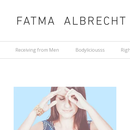
FATMA ALBRECHT
Receiving from Men
Bodyliciousss
Righ