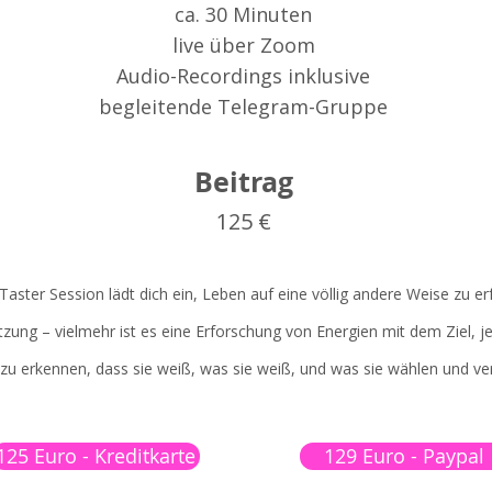
ca. 30 Minuten
live über Zoom
Audio-Recordings inklusive
begleitende Telegram-Gruppe
Beitrag
125 €
ster Session lädt dich ein, Leben auf eine völlig andere Weise zu erf
tzung – vielmehr ist es eine Erforschung von Energien mit dem Ziel, j
 zu erkennen, dass sie weiß, was sie weiß, und was sie wählen und ve
125 Euro - Kreditkarte
129 Euro - Paypal