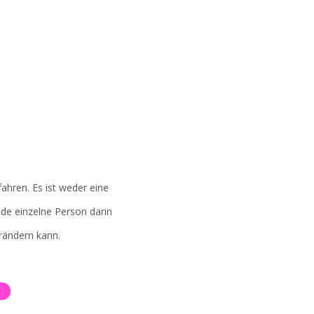
ahren. Es ist weder eine
ede einzelne Person darin
rändern kann.