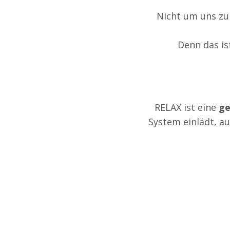
Nicht um uns zur
Denn das is
RELAX ist eine
ge
System einlädt, a