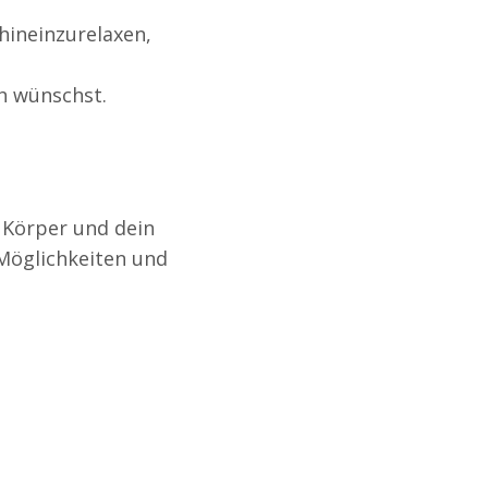
hineinzurelaxen,
ch wünschst.
n Körper und dein
Möglichkeiten und