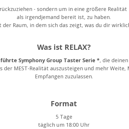
ückzuziehen - sondern um in eine größere Realität 
als irgendjemand bereit ist, zu haben.
t der Raum, in dem sich das zeigt, was du dir wirkli
Was ist RELAX?
führte Symphony Group Taster Serie *
, die deine
us der MEST-Realität auszusteigen und mehr Weite, 
Empfangen zuzulassen.
Format
5 Tage
täglich um 18:00 Uhr