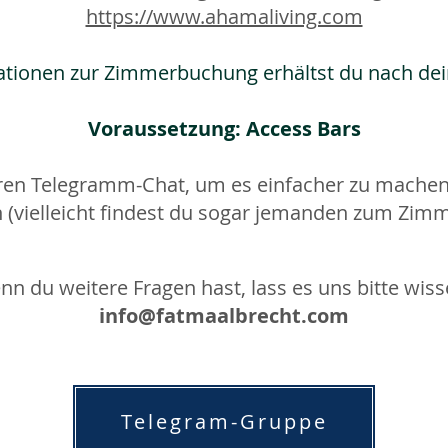
https://www.ahamaliving.com
ationen zur Zimmerbuchung erhältst du nach de
Voraussetzung: Access Bars
en Telegramm-Chat, um es einfacher zu machen
 (vielleicht findest du sogar jemanden zum Zimm
n du weitere Fragen hast, lass es uns bitte wis
info@fatmaalbrecht.com
Telegram-Gruppe