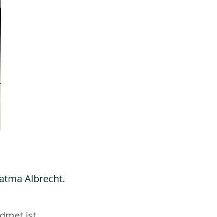
Fatma Albrecht.
dmet ist.