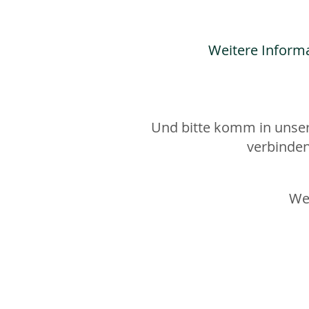
Weitere Inform
Und bitte komm in unser
verbinden
Wen