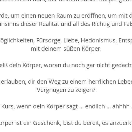
urde, um einen neuen Raum zu eröffnen, um mit 
hnsinns dieser Realität und all des Richtig und F
 Möglichkeiten, Fürsorge, Liebe, Hedonismus, En
mit deinem süßen Körper.
iß dein Körper, woran du noch gar nicht gedach
erlauben, dir den Weg zu einem herrlichen Leben
Vergnügen zu zeigen?
Kurs, wenn dein Körper sagt ... endlich ... ahhhh .
örper ist ein Geschenk, bist du bereit, es anzuer