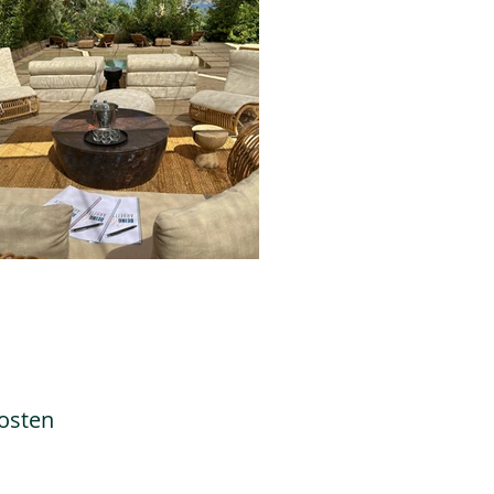
kosten