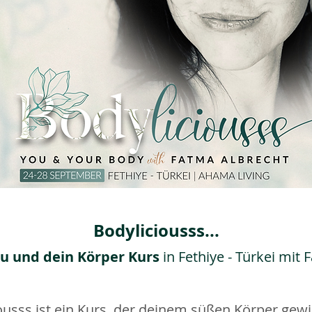
Bodyliciousss...
u und dein Körper Kurs
in Fethiye - Türkei mit 
ousss ist ein Kurs, der deinem süßen Körper gewi