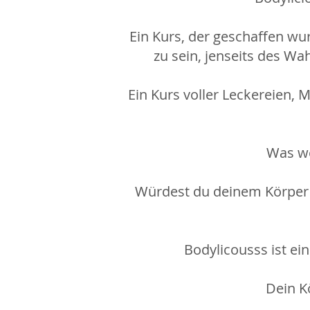
Ein Kurs, der geschaffen w
zu sein, jenseits des Wa
Ein Kurs voller Leckereien,
Was we
Würdest du deinem Körper 
Bodylicousss ist ein 
Dein K