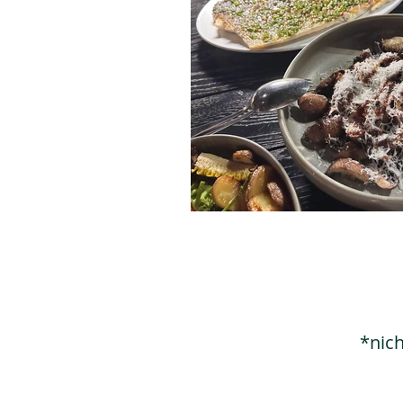
*nich