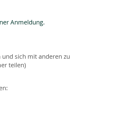
iner Anmeldung.
 und sich mit anderen zu
er teilen)
sen: