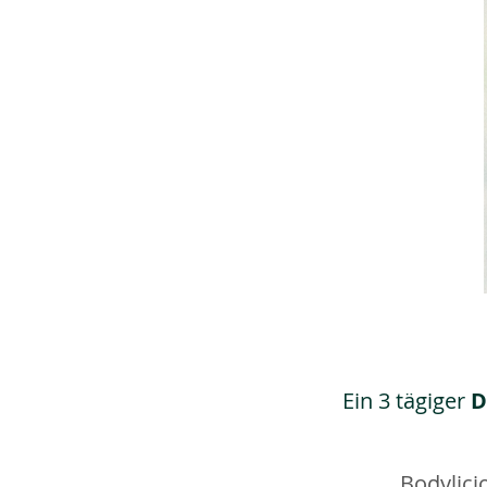
Ein 3 tägiger
D
Bodylici