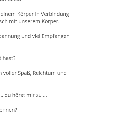
deinem Körper in Verbindung
alsch mit unserem Körper.
tspannung und viel Empfangen
t hast?
 voller Spaß, Reichtum und
.. du hörst mir zu ...
kennen?